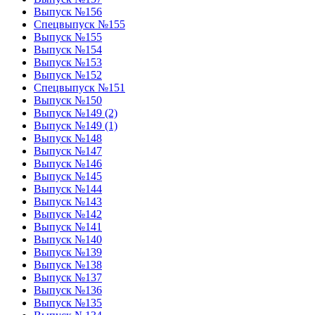
Выпуск №156
Спецвыпуск №155
Выпуск №155
Выпуск №154
Выпуск №153
Выпуск №152
Спецвыпуск №151
Выпуск №150
Выпуск №149 (2)
Выпуск №149 (1)
Выпуск №148
Выпуск №147
Выпуск №146
Выпуск №145
Выпуск №144
Выпуск №143
Выпуск №142
Выпуск №141
Выпуск №140
Выпуск №139
Выпуск №138
Выпуск №137
Выпуск №136
Выпуск №135