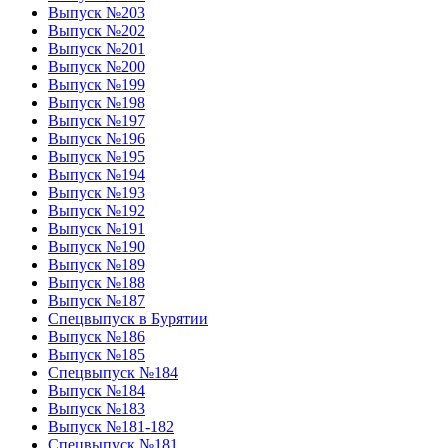
Выпуск №203
Выпуск №202
Выпуск №201
Выпуск №200
Выпуск №199
Выпуск №198
Выпуск №197
Выпуск №196
Выпуск №195
Выпуск №194
Выпуск №193
Выпуск №192
Выпуск №191
Выпуск №190
Выпуск №189
Выпуск №188
Выпуск №187
Спецвыпуск в Бурятии
Выпуск №186
Выпуск №185
Спецвыпуск №184
Выпуск №184
Выпуск №183
Выпуск №181-182
Спецвыпуск №181